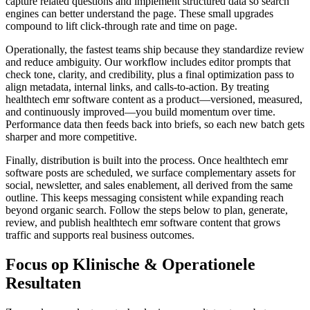
capture related questions and implement structured data so search
engines can better understand the page. These small upgrades
compound to lift click‑through rate and time on page.
Operationally, the fastest teams ship because they standardize review
and reduce ambiguity. Our workflow includes editor prompts that
check tone, clarity, and credibility, plus a final optimization pass to
align metadata, internal links, and calls‑to‑action. By treating
healthtech emr software content as a product—versioned, measured,
and continuously improved—you build momentum over time.
Performance data then feeds back into briefs, so each new batch gets
sharper and more competitive.
Finally, distribution is built into the process. Once healthtech emr
software posts are scheduled, we surface complementary assets for
social, newsletter, and sales enablement, all derived from the same
outline. This keeps messaging consistent while expanding reach
beyond organic search. Follow the steps below to plan, generate,
review, and publish healthtech emr software content that grows
traffic and supports real business outcomes.
Focus op Klinische & Operationele
Resultaten