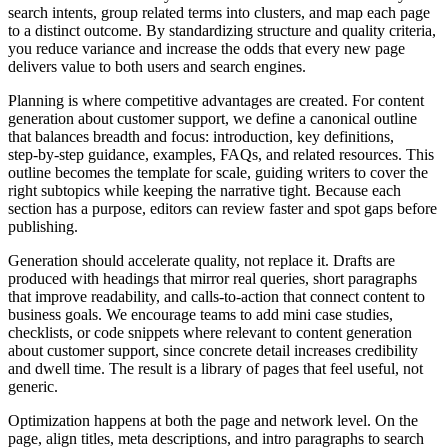
search intents, group related terms into clusters, and map each page
to a distinct outcome. By standardizing structure and quality criteria,
you reduce variance and increase the odds that every new page
delivers value to both users and search engines.
Planning is where competitive advantages are created. For content
generation about customer support, we define a canonical outline
that balances breadth and focus: introduction, key definitions,
step‑by‑step guidance, examples, FAQs, and related resources. This
outline becomes the template for scale, guiding writers to cover the
right subtopics while keeping the narrative tight. Because each
section has a purpose, editors can review faster and spot gaps before
publishing.
Generation should accelerate quality, not replace it. Drafts are
produced with headings that mirror real queries, short paragraphs
that improve readability, and calls‑to‑action that connect content to
business goals. We encourage teams to add mini case studies,
checklists, or code snippets where relevant to content generation
about customer support, since concrete detail increases credibility
and dwell time. The result is a library of pages that feel useful, not
generic.
Optimization happens at both the page and network level. On the
page, align titles, meta descriptions, and intro paragraphs to search