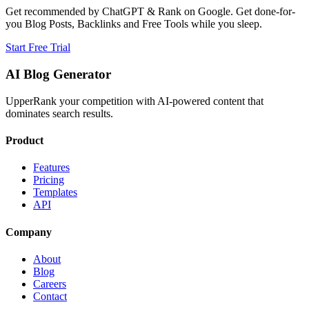
Get recommended by ChatGPT & Rank on Google. Get done-for-
you Blog Posts, Backlinks and Free Tools while you sleep.
Start Free Trial
AI Blog Generator
UpperRank your competition with AI-powered content that
dominates search results.
Product
Features
Pricing
Templates
API
Company
About
Blog
Careers
Contact