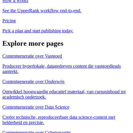
How it works
See the UpperRank workflow end-to-end.
Pricing
Pick a plan and start publishing today.
Explore more pages
Contentgeneratie over Vastgoed
Produceer hyperlokale, datagedreven content die vastgoedleads
aantrekt.
Contentgeneratie over Onderwijs
Ontwikkel hoogwaardig educatief materiaal, van cursusinhoud tot
academisch onderzoek.
Contentgeneratie over Data Science
Creëer technische, reproduceerbare data science-content met
helderheid en precisie.
Contentgeneratie over Cybersecurity