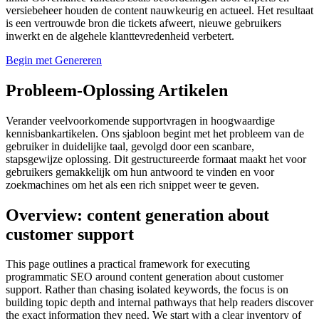
versiebeheer houden de content nauwkeurig en actueel. Het resultaat
is een vertrouwde bron die tickets afweert, nieuwe gebruikers
inwerkt en de algehele klanttevredenheid verbetert.
Begin met Genereren
Probleem-Oplossing Artikelen
Verander veelvoorkomende supportvragen in hoogwaardige
kennisbankartikelen. Ons sjabloon begint met het probleem van de
gebruiker in duidelijke taal, gevolgd door een scanbare,
stapsgewijze oplossing. Dit gestructureerde formaat maakt het voor
gebruikers gemakkelijk om hun antwoord te vinden en voor
zoekmachines om het als een rich snippet weer te geven.
Overview: content generation about
customer support
This page outlines a practical framework for executing
programmatic SEO around content generation about customer
support. Rather than chasing isolated keywords, the focus is on
building topic depth and internal pathways that help readers discover
the exact information they need. We start with a clear inventory of