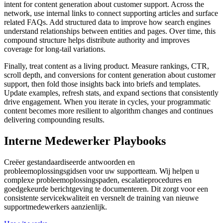
intent for content generation about customer support. Across the
network, use internal links to connect supporting articles and surface
related FAQs. Add structured data to improve how search engines
understand relationships between entities and pages. Over time, this
compound structure helps distribute authority and improves
coverage for long‑tail variations.
Finally, treat content as a living product. Measure rankings, CTR,
scroll depth, and conversions for content generation about customer
support, then fold those insights back into briefs and templates.
Update examples, refresh stats, and expand sections that consistently
drive engagement. When you iterate in cycles, your programmatic
content becomes more resilient to algorithm changes and continues
delivering compounding results.
Interne Medewerker Playbooks
Creëer gestandaardiseerde antwoorden en
probleemoplossingsgidsen voor uw supportteam. Wij helpen u
complexe probleemoplossingspaden, escalatieprocedures en
goedgekeurde berichtgeving te documenteren. Dit zorgt voor een
consistente servicekwaliteit en versnelt de training van nieuwe
supportmedewerkers aanzienlijk.