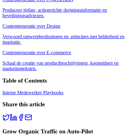
Produceer tijdige, actiegerichte dreigingsinformatie en
beveiligingsadviezen.
Contentgeneratie over Design
Verwoord ontwerpbeslissingen en -principes met helderheid en
inspiratie.
Contentgeneratie over E-commerce
Schaal de creatie van productbeschrijvingen, koopgidsen en
marketingteksten.
Table of Contents
Interne Medewerker Playbooks
Share this article
Grow Organic Traffic on Auto-Pilot