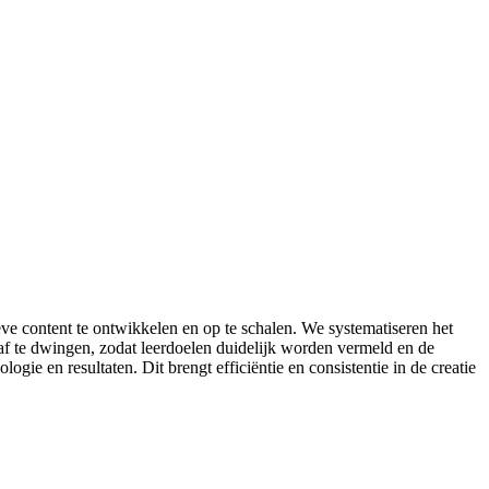
 content te ontwikkelen en op te schalen. We systematiseren het
af te dwingen, zodat leerdoelen duidelijk worden vermeld en de
gie en resultaten. Dit brengt efficiëntie en consistentie in de creatie