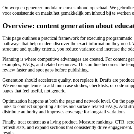
Ontwerp en genereer modulaire cursusinhoud op schaal. We gebruiken s
voor consistentie en maakt het gemakkelijk om inhoud bij te werken 
Overview: content generation about educa
This page outlines a practical framework for executing programmatic 
pathways that help readers discover the exact information they need. W
structure and quality criteria, you reduce variance and increase the o
Planning is where competitive advantages are created. For content gene
examples, FAQs, and related resources. This outline becomes the templa
review faster and spot gaps before publishing.
Generation should accelerate quality, not replace it. Drafts are produce
We encourage teams to add mini case studies, checklists, or code snippe
pages that feel useful, not generic.
Optimization happens at both the page and network level. On the page, 
links to connect supporting articles and surface related FAQs. Add st
distribute authority and improves coverage for long‑tail variations.
Finally, treat content as a living product. Measure rankings, CTR, scr
refresh stats, and expand sections that consistently drive engagemen
results.