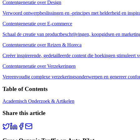
Contentgeneratie over Design
Verwoord ontwerpbeslissingen en -principes met helderheid en inspira
Contentgeneratie over E-commerce
Schaal de creatie van productbeschrijvingen, koopgidsen en marketin
Contentgeneratie over Reizen & Horeca
Creëer inspirerende, gedetailleerde content die boekingen stimuleert 
Contentgeneratie over Verzekeringen
Vereenvoudig complexe verzekeringsonderwerpen en genereer confor
Table of Contents
Academisch Onderzoek & Artikelen
Share this article