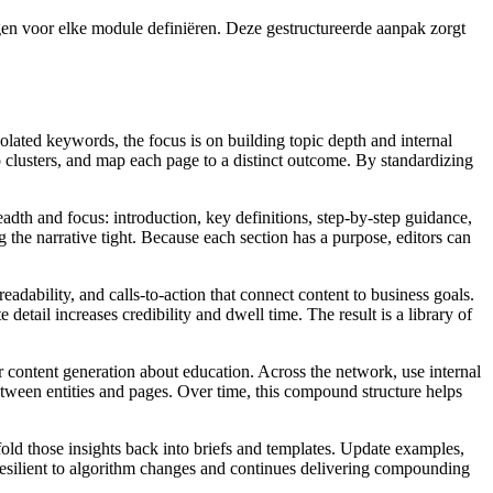
gen voor elke module definiëren. Deze gestructureerde aanpak zorgt
lated keywords, the focus is on building topic depth and internal
to clusters, and map each page to a distinct outcome. By standardizing
adth and focus: introduction, key definitions, step‑by‑step guidance,
 the narrative tight. Because each section has a purpose, editors can
eadability, and calls‑to‑action that connect content to business goals.
etail increases credibility and dwell time. The result is a library of
or content generation about education. Across the network, use internal
etween entities and pages. Over time, this compound structure helps
fold those insights back into briefs and templates. Update examples,
resilient to algorithm changes and continues delivering compounding