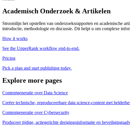
Academisch Onderzoek & Artikelen
Stroomlijn het opstellen van onderzoeksrapporten en academische artike
introductie, methodologie en discussie. Dit helpt u om complexe inform
How it works
See the UpperRank workflow end-to-end.
Pricing
Pick a plan and start publishing today.
Explore more pages
Contentgeneratie over Data Science
Creëer technische, reproduceerbare data science-content met helderhei
Contentgeneratie over Cybersecurity
Produceer tijdige, actiegerichte dreigingsinformatie en beveiligingsad