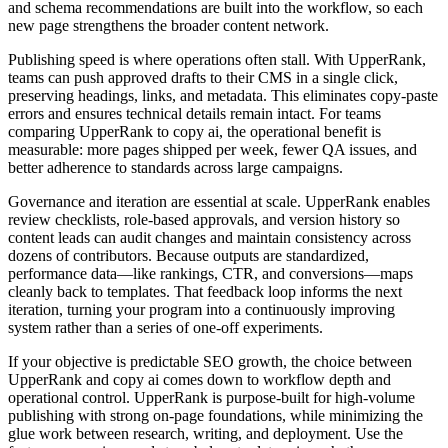
and schema recommendations are built into the workflow, so each
new page strengthens the broader content network.
Publishing speed is where operations often stall. With UpperRank,
teams can push approved drafts to their CMS in a single click,
preserving headings, links, and metadata. This eliminates copy‑paste
errors and ensures technical details remain intact. For teams
comparing UpperRank to copy ai, the operational benefit is
measurable: more pages shipped per week, fewer QA issues, and
better adherence to standards across large campaigns.
Governance and iteration are essential at scale. UpperRank enables
review checklists, role‑based approvals, and version history so
content leads can audit changes and maintain consistency across
dozens of contributors. Because outputs are standardized,
performance data—like rankings, CTR, and conversions—maps
cleanly back to templates. That feedback loop informs the next
iteration, turning your program into a continuously improving
system rather than a series of one‑off experiments.
If your objective is predictable SEO growth, the choice between
UpperRank and copy ai comes down to workflow depth and
operational control. UpperRank is purpose‑built for high‑volume
publishing with strong on‑page foundations, while minimizing the
glue work between research, writing, and deployment. Use the