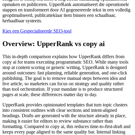
opmaken en publiceren. UpperRank automatiseert die operationele
stappen en transformeert door AI gegenereerde tekst in een volledig
geoptimaliseerd, publicatieklaar item binnen een schaalbaar,
herhaalbaar systeem.
Kies een Gespecialiseerde SEO-tool
Overview: UpperRank vs copy ai
This in‑depth comparison explains how UpperRank differs from
copy ai for teams executing programmatic SEO. While many tools
stop at content scoring or generic writing, UpperRank is designed
around outcomes: fast planning, reliable generation, and one‑click
publishing. The goal is to remove manual steps between idea and
live article, so marketers can focus on strategy and quality rather
than tool orchestration. If your mandate is to produce structured
pages at scale, these differences matter day to day.
UpperRank provides opinionated templates that turn topic clusters
into consistent outlines with clear sections and intent‑aligned
headings. Drafts are generated with the structure already in place,
making it easier for editors to review substance rather than
formatting. Compared to copy ai, this reduces time‑to‑first‑draft and
keeps every page aligned to the same quality bar. Internal linking