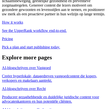
lichaamsbeweging, geestelijke gezondheid en preventieve
zorgmaatregelen. Genereer content die lezers motiveert om
gezondere gewoonten en levensstijlen aan te nemen, en positioneer
uw merk als een proactieve partner in hun welzijn op lange termijn.
How it works
See the UpperRank workflow end-to-end.
Pricing
Pick a plan and start publishing today.
Explore more pages
AI-blogschrijven over Vastgoed
Creëer hyperlokale, datagedreven vastgoedcontent die kopers,
verkopers en makelaars aantrekt.
AI-blogschrijven over Recht
Produceer gezaghebbende en duidelijke juridische content voor
advocatenkantoren en hun potentiële cliënten.