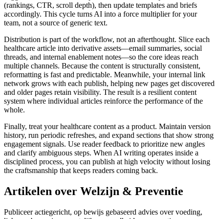
(rankings, CTR, scroll depth), then update templates and briefs
accordingly. This cycle turns AI into a force multiplier for your
team, not a source of generic text.
Distribution is part of the workflow, not an afterthought. Slice each
healthcare article into derivative assets—email summaries, social
threads, and internal enablement notes—so the core ideas reach
multiple channels. Because the content is structurally consistent,
reformatting is fast and predictable. Meanwhile, your internal link
network grows with each publish, helping new pages get discovered
and older pages retain visibility. The result is a resilient content
system where individual articles reinforce the performance of the
whole.
Finally, treat your healthcare content as a product. Maintain version
history, run periodic refreshes, and expand sections that show strong
engagement signals. Use reader feedback to prioritize new angles
and clarify ambiguous steps. When AI writing operates inside a
disciplined process, you can publish at high velocity without losing
the craftsmanship that keeps readers coming back.
Artikelen over Welzijn & Preventie
Publiceer actiegericht, op bewijs gebaseerd advies over voeding,