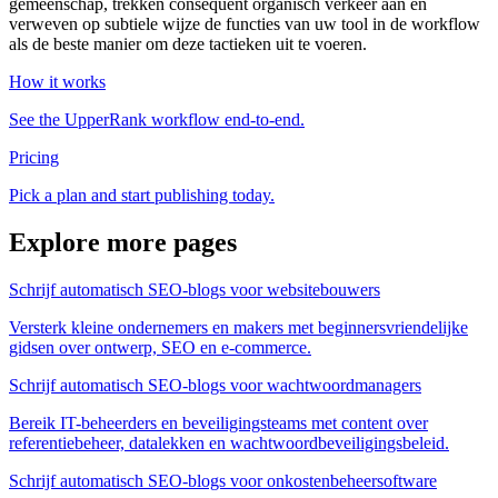
gemeenschap, trekken consequent organisch verkeer aan en
verweven op subtiele wijze de functies van uw tool in de workflow
als de beste manier om deze tactieken uit te voeren.
How it works
See the UpperRank workflow end-to-end.
Pricing
Pick a plan and start publishing today.
Explore more pages
Schrijf automatisch SEO-blogs voor websitebouwers
Versterk kleine ondernemers en makers met beginnersvriendelijke
gidsen over ontwerp, SEO en e-commerce.
Schrijf automatisch SEO-blogs voor wachtwoordmanagers
Bereik IT-beheerders en beveiligingsteams met content over
referentiebeheer, datalekken en wachtwoordbeveiligingsbeleid.
Schrijf automatisch SEO-blogs voor onkostenbeheersoftware