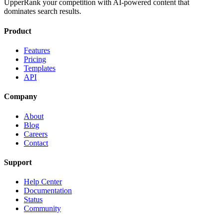
UpperRank your competition with AI-powered content that
dominates search results.
Product
Features
Pricing
Templates
API
Company
About
Blog
Careers
Contact
Support
Help Center
Documentation
Status
Community