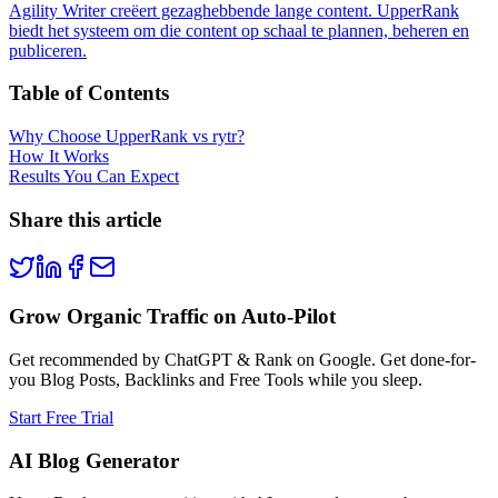
Agility Writer creëert gezaghebbende lange content. UpperRank
biedt het systeem om die content op schaal te plannen, beheren en
publiceren.
Table of Contents
Why Choose UpperRank vs rytr?
How It Works
Results You Can Expect
Share this article
Grow Organic Traffic on Auto-Pilot
Get recommended by ChatGPT & Rank on Google. Get done-for-
you Blog Posts, Backlinks and Free Tools while you sleep.
Start Free Trial
AI Blog Generator