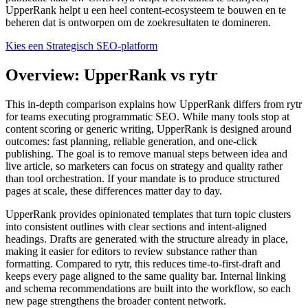
UpperRank helpt u een heel content-ecosysteem te bouwen en te
beheren dat is ontworpen om de zoekresultaten te domineren.
Kies een Strategisch SEO-platform
Overview: UpperRank vs rytr
This in‑depth comparison explains how UpperRank differs from rytr
for teams executing programmatic SEO. While many tools stop at
content scoring or generic writing, UpperRank is designed around
outcomes: fast planning, reliable generation, and one‑click
publishing. The goal is to remove manual steps between idea and
live article, so marketers can focus on strategy and quality rather
than tool orchestration. If your mandate is to produce structured
pages at scale, these differences matter day to day.
UpperRank provides opinionated templates that turn topic clusters
into consistent outlines with clear sections and intent‑aligned
headings. Drafts are generated with the structure already in place,
making it easier for editors to review substance rather than
formatting. Compared to rytr, this reduces time‑to‑first‑draft and
keeps every page aligned to the same quality bar. Internal linking
and schema recommendations are built into the workflow, so each
new page strengthens the broader content network.