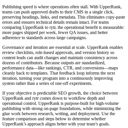
Publishing speed is where operations often stall. With UpperRank,
teams can push approved drafts to their CMS in a single click,
preserving headings, links, and metadata. This eliminates copy‑paste
errors and ensures technical details remain intact. For teams
comparing UpperRank to rytr, the operational benefit is measurable:
more pages shipped per week, fewer QA issues, and better
adherence to standards across large campaigns.
Governance and iteration are essential at scale. UpperRank enables
review checklists, role‑based approvals, and version history so
content leads can audit changes and maintain consistency across
dozens of contributors. Because outputs are standardized,
performance data—like rankings, CTR, and conversions—maps
cleanly back to templates. That feedback loop informs the next
iteration, turning your program into a continuously improving
system rather than a series of one‑off experiments.
If your objective is predictable SEO growth, the choice between
UpperRank and rytr comes down to workflow depth and
operational control. UpperRank is purpose‑built for high‑volume
publishing with strong on‑page foundations, while minimizing the
glue work between research, writing, and deployment. Use the
feature comparison and steps below to determine whether
UpperRank’s approach aligns better with your team’s goals.