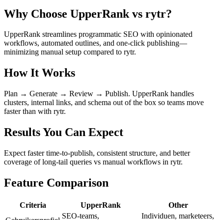
Why Choose UpperRank vs rytr?
UpperRank streamlines programmatic SEO with opinionated
workflows, automated outlines, and one-click publishing—
minimizing manual setup compared to rytr.
How It Works
Plan → Generate → Review → Publish. UpperRank handles
clusters, internal links, and schema out of the box so teams move
faster than with rytr.
Results You Can Expect
Expect faster time-to-publish, consistent structure, and better
coverage of long-tail queries vs manual workflows in rytr.
Feature Comparison
Criteria
UpperRank
Other
SEO-teams,
Individuen, marketeers,