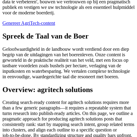
data te verbeteren', bouwen we vertrouwen op bij een pragmatisch
publiek en vestigen we uw technologie als een essentieel hulpmiddel
voor de moderne boerderij.
Genereer AgriTech-content
Spreek de Taal van de Boer
Geloofwaardigheid in de landbouw wordt verdiend door een diep
begrip van de uitdagingen van het boerenleven. Onze content is
geworteld in de praktische realiteit van het veld, met een focus op
tastbare voordelen zoals bushels per hectare, verlaging van de
inputkosten en waterbesparing. We vertalen complexe technologie
in eenvoudige, waardegerichte taal die resoneert met boeren.
Overview: agritech solutions
Creating search‑ready content for agritech solutions requires more
than a few generic paragraphs—it requires a repeatable system that
turns research into publish‑ready articles. On this page, we outline a
pragmatic approach for producing agritech solutions posts that
consistently rank: start by mapping search intent, group related terms
into clusters, and align each outline to a specific question or
job‑to‑be‑done. By standardizing structure and quality bars upfront,