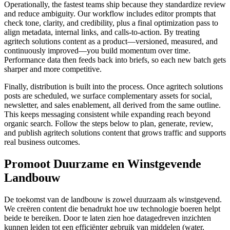
Operationally, the fastest teams ship because they standardize review
and reduce ambiguity. Our workflow includes editor prompts that
check tone, clarity, and credibility, plus a final optimization pass to
align metadata, internal links, and calls‑to‑action. By treating
agritech solutions content as a product—versioned, measured, and
continuously improved—you build momentum over time.
Performance data then feeds back into briefs, so each new batch gets
sharper and more competitive.
Finally, distribution is built into the process. Once agritech solutions
posts are scheduled, we surface complementary assets for social,
newsletter, and sales enablement, all derived from the same outline.
This keeps messaging consistent while expanding reach beyond
organic search. Follow the steps below to plan, generate, review,
and publish agritech solutions content that grows traffic and supports
real business outcomes.
Promoot Duurzame en Winstgevende
Landbouw
De toekomst van de landbouw is zowel duurzaam als winstgevend.
We creëren content die benadrukt hoe uw technologie boeren helpt
beide te bereiken. Door te laten zien hoe datagedreven inzichten
kunnen leiden tot een efficiënter gebruik van middelen (water,