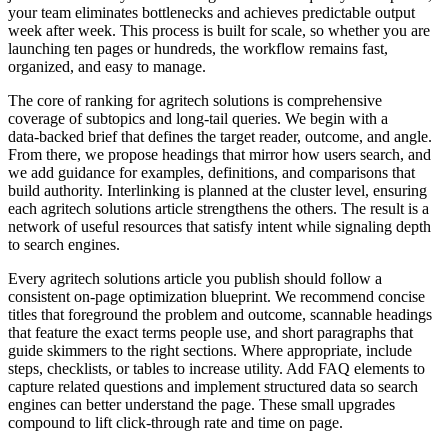
your team eliminates bottlenecks and achieves predictable output
week after week. This process is built for scale, so whether you are
launching ten pages or hundreds, the workflow remains fast,
organized, and easy to manage.
The core of ranking for agritech solutions is comprehensive
coverage of subtopics and long‑tail queries. We begin with a
data‑backed brief that defines the target reader, outcome, and angle.
From there, we propose headings that mirror how users search, and
we add guidance for examples, definitions, and comparisons that
build authority. Interlinking is planned at the cluster level, ensuring
each agritech solutions article strengthens the others. The result is a
network of useful resources that satisfy intent while signaling depth
to search engines.
Every agritech solutions article you publish should follow a
consistent on‑page optimization blueprint. We recommend concise
titles that foreground the problem and outcome, scannable headings
that feature the exact terms people use, and short paragraphs that
guide skimmers to the right sections. Where appropriate, include
steps, checklists, or tables to increase utility. Add FAQ elements to
capture related questions and implement structured data so search
engines can better understand the page. These small upgrades
compound to lift click‑through rate and time on page.