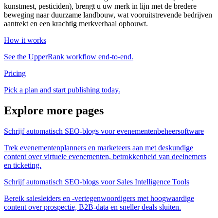
kunstmest, pesticiden), brengt u uw merk in lijn met de bredere
beweging naar duurzame landbouw, wat vooruitstrevende bedrijven
aantrekt en een krachtig merkverhaal opbouwt.
How it works
See the UpperRank workflow end-to-end.
Pricing
Pick a plan and start publishing today.
Explore more pages
Schrijf automatisch SEO-blogs voor evenementenbeheersoftware
Trek evenementenplanners en marketeers aan met deskundige
content over virtuele evenementen, betrokkenheid van deelnemers
en ticketing.
Schrijf automatisch SEO-blogs voor Sales Intelligence Tools
Bereik salesleiders en -vertegenwoordigers met hoogwaardige
content over prospectie, B2B-data en sneller deals sluiten.