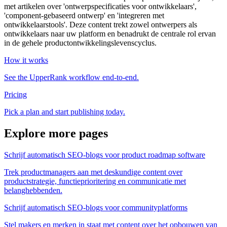
met artikelen over 'ontwerpspecificaties voor ontwikkelaars',
'component-gebaseerd ontwerp' en 'integreren met
ontwikkelaarstools'. Deze content trekt zowel ontwerpers als
ontwikkelaars naar uw platform en benadrukt de centrale rol ervan
in de gehele productontwikkelingslevenscyclus.
How it works
See the UpperRank workflow end-to-end.
Pricing
Pick a plan and start publishing today.
Explore more pages
Schrijf automatisch SEO-blogs voor product roadmap software
Trek productmanagers aan met deskundige content over
productstrategie, functieprioritering en communicatie met
belanghebbenden.
Schrijf automatisch SEO-blogs voor communityplatforms
Stel makers en merken in staat met content over het opbouwen van