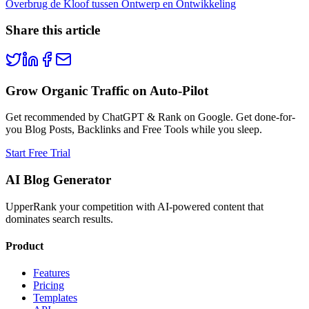
Overbrug de Kloof tussen Ontwerp en Ontwikkeling
Share this article
Grow Organic Traffic on Auto-Pilot
Get recommended by ChatGPT & Rank on Google. Get done-for-
you Blog Posts, Backlinks and Free Tools while you sleep.
Start Free Trial
AI Blog Generator
UpperRank your competition with AI-powered content that
dominates search results.
Product
Features
Pricing
Templates