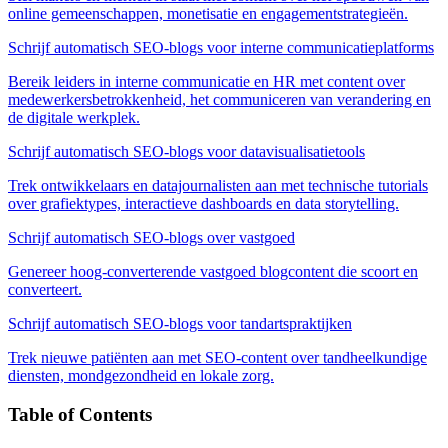
online gemeenschappen, monetisatie en engagementstrategieën.
Schrijf automatisch SEO-blogs voor interne communicatieplatforms
Bereik leiders in interne communicatie en HR met content over
medewerkersbetrokkenheid, het communiceren van verandering en
de digitale werkplek.
Schrijf automatisch SEO-blogs voor datavisualisatietools
Trek ontwikkelaars en datajournalisten aan met technische tutorials
over grafiektypes, interactieve dashboards en data storytelling.
Schrijf automatisch SEO-blogs over vastgoed
Genereer hoog-converterende vastgoed blogcontent die scoort en
converteert.
Schrijf automatisch SEO-blogs voor tandartspraktijken
Trek nieuwe patiënten aan met SEO-content over tandheelkundige
diensten, mondgezondheid en lokale zorg.
Table of Contents