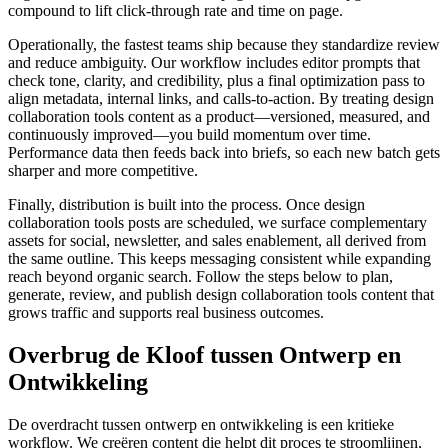
compound to lift click‑through rate and time on page.
Operationally, the fastest teams ship because they standardize review
and reduce ambiguity. Our workflow includes editor prompts that
check tone, clarity, and credibility, plus a final optimization pass to
align metadata, internal links, and calls‑to‑action. By treating design
collaboration tools content as a product—versioned, measured, and
continuously improved—you build momentum over time.
Performance data then feeds back into briefs, so each new batch gets
sharper and more competitive.
Finally, distribution is built into the process. Once design
collaboration tools posts are scheduled, we surface complementary
assets for social, newsletter, and sales enablement, all derived from
the same outline. This keeps messaging consistent while expanding
reach beyond organic search. Follow the steps below to plan,
generate, review, and publish design collaboration tools content that
grows traffic and supports real business outcomes.
Overbrug de Kloof tussen Ontwerp en
Ontwikkeling
De overdracht tussen ontwerp en ontwikkeling is een kritieke
workflow. We creëren content die helpt dit proces te stroomlijnen,