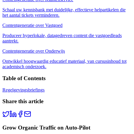
Schaal uw kennisbank met duidelijke, effectieve helpartikelen die
het aantal tickets verminderen.
Contentgeneratie over Vastgoed
Produceer hyperlokale, datagedreven content die vastgoedleads
aantrekt.
Contentgeneratie over Onderwijs
Ontwikkel hoogwaardig educatief materiaal, van cursusinhoud tot
academisch onderzoek.
Table of Contents
Regelgevingsbriefings
Share this article
Grow Organic Traffic on Auto-Pilot