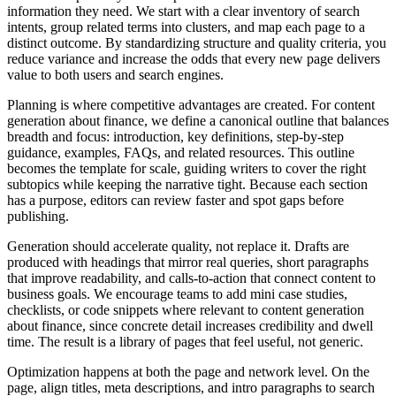
information they need. We start with a clear inventory of search
intents, group related terms into clusters, and map each page to a
distinct outcome. By standardizing structure and quality criteria, you
reduce variance and increase the odds that every new page delivers
value to both users and search engines.
Planning is where competitive advantages are created. For content
generation about finance, we define a canonical outline that balances
breadth and focus: introduction, key definitions, step‑by‑step
guidance, examples, FAQs, and related resources. This outline
becomes the template for scale, guiding writers to cover the right
subtopics while keeping the narrative tight. Because each section
has a purpose, editors can review faster and spot gaps before
publishing.
Generation should accelerate quality, not replace it. Drafts are
produced with headings that mirror real queries, short paragraphs
that improve readability, and calls‑to‑action that connect content to
business goals. We encourage teams to add mini case studies,
checklists, or code snippets where relevant to content generation
about finance, since concrete detail increases credibility and dwell
time. The result is a library of pages that feel useful, not generic.
Optimization happens at both the page and network level. On the
page, align titles, meta descriptions, and intro paragraphs to search