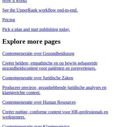
How it works
See the UpperRank workflow end-to-end.
Pricing
Pick a plan and start publishing today.
Explore more pages
Contentgeneratie over Gezondheidszorg
Creëer heldere, empathische en op bewijs gebaseerde
gezondheidscontent voor patiënten en zorgverleners.
Contentgeneratie over Juridische Zaken
Produceer precieze, gezaghebbende juridische analyses en
klantgerichte content.
Contentgeneratie over Human Resources
Creëer nuttige, conforme content voor HR-professionals en
werknemers.
Contentgeneratie over Klantenservice