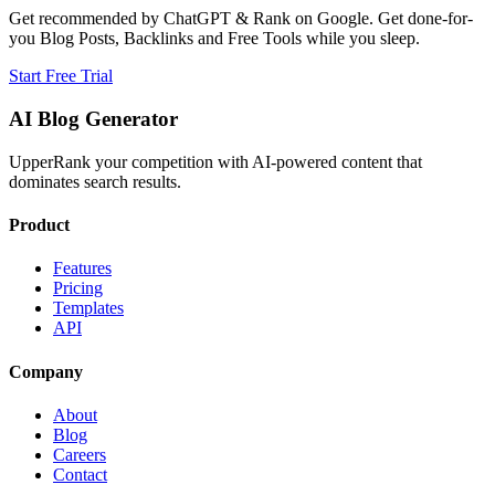
Get recommended by ChatGPT & Rank on Google. Get done-for-
you Blog Posts, Backlinks and Free Tools while you sleep.
Start Free Trial
AI Blog Generator
UpperRank your competition with AI-powered content that
dominates search results.
Product
Features
Pricing
Templates
API
Company
About
Blog
Careers
Contact