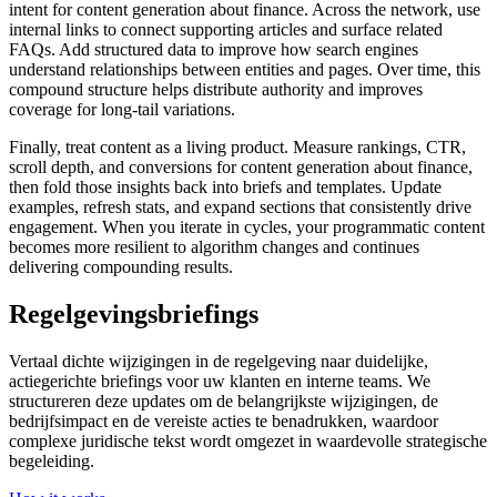
intent for content generation about finance. Across the network, use
internal links to connect supporting articles and surface related
FAQs. Add structured data to improve how search engines
understand relationships between entities and pages. Over time, this
compound structure helps distribute authority and improves
coverage for long‑tail variations.
Finally, treat content as a living product. Measure rankings, CTR,
scroll depth, and conversions for content generation about finance,
then fold those insights back into briefs and templates. Update
examples, refresh stats, and expand sections that consistently drive
engagement. When you iterate in cycles, your programmatic content
becomes more resilient to algorithm changes and continues
delivering compounding results.
Regelgevingsbriefings
Vertaal dichte wijzigingen in de regelgeving naar duidelijke,
actiegerichte briefings voor uw klanten en interne teams. We
structureren deze updates om de belangrijkste wijzigingen, de
bedrijfsimpact en de vereiste acties te benadrukken, waardoor
complexe juridische tekst wordt omgezet in waardevolle strategische
begeleiding.