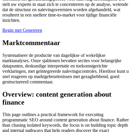
stelt uw experts in staat zich te concentreren op de analyse, wetende
dat de structuur en nalevingsvereisten worden afgehandeld, wat
resulteert in een snellere time-to-market voor tijdige financiële
inzichten.
Begin met Genereren
Marktcommentaar
Systematiseer de productie van dagelijkse of wekelijkse
marktanalyses. Onze sjablonen bevatten secties voor belangrijke
datapunten, deskundige interpretatie en toekomstgerichte
verklaringen, met geïntegreerde nalevingscontroles. Hierdoor kunt u
snel reageren op marktgebeurtenissen met gezaghebbend, goed
gestructureerd commentaar.
Overview: content generation about
finance
This page outlines a practical framework for executing
programmatic SEO around content generation about finance. Rather
than chasing isolated keywords, the focus is on building topic depth
and internal pathways that help readers discover the exact