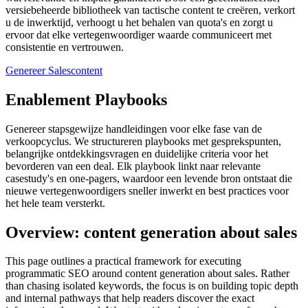
versiebeheerde bibliotheek van tactische content te creëren, verkort
u de inwerktijd, verhoogt u het behalen van quota's en zorgt u
ervoor dat elke vertegenwoordiger waarde communiceert met
consistentie en vertrouwen.
Genereer Salescontent
Enablement Playbooks
Genereer stapsgewijze handleidingen voor elke fase van de
verkoopcyclus. We structureren playbooks met gesprekspunten,
belangrijke ontdekkingsvragen en duidelijke criteria voor het
bevorderen van een deal. Elk playbook linkt naar relevante
casestudy's en one-pagers, waardoor een levende bron ontstaat die
nieuwe vertegenwoordigers sneller inwerkt en best practices voor
het hele team versterkt.
Overview: content generation about sales
This page outlines a practical framework for executing
programmatic SEO around content generation about sales. Rather
than chasing isolated keywords, the focus is on building topic depth
and internal pathways that help readers discover the exact