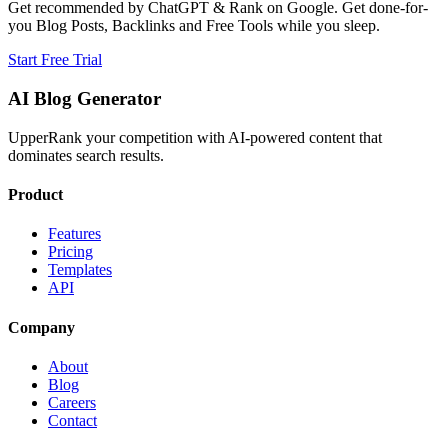
Get recommended by ChatGPT & Rank on Google. Get done-for-
you Blog Posts, Backlinks and Free Tools while you sleep.
Start Free Trial
AI Blog Generator
UpperRank your competition with AI-powered content that
dominates search results.
Product
Features
Pricing
Templates
API
Company
About
Blog
Careers
Contact