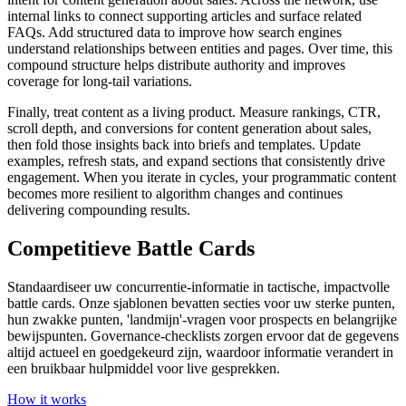
internal links to connect supporting articles and surface related
FAQs. Add structured data to improve how search engines
understand relationships between entities and pages. Over time, this
compound structure helps distribute authority and improves
coverage for long‑tail variations.
Finally, treat content as a living product. Measure rankings, CTR,
scroll depth, and conversions for content generation about sales,
then fold those insights back into briefs and templates. Update
examples, refresh stats, and expand sections that consistently drive
engagement. When you iterate in cycles, your programmatic content
becomes more resilient to algorithm changes and continues
delivering compounding results.
Competitieve Battle Cards
Standaardiseer uw concurrentie-informatie in tactische, impactvolle
battle cards. Onze sjablonen bevatten secties voor uw sterke punten,
hun zwakke punten, 'landmijn'-vragen voor prospects en belangrijke
bewijspunten. Governance-checklists zorgen ervoor dat de gegevens
altijd actueel en goedgekeurd zijn, waardoor informatie verandert in
een bruikbaar hulpmiddel voor live gesprekken.
How it works